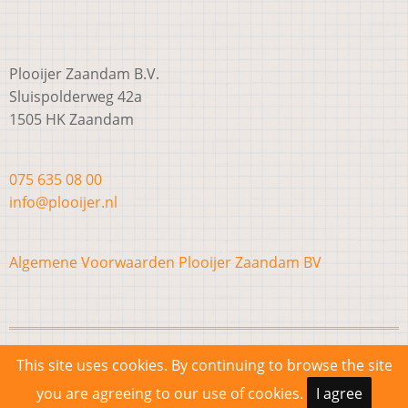
Plooijer Zaandam B.V.
Sluispolderweg 42a
1505 HK Zaandam
075 635 08 00
info@plooijer.nl
Algemene Voorwaarden Plooijer Zaandam BV
© 2026 Plooijer Zaandam B.V. , All rights reserved.
This site uses cookies. By continuing to browse the site
you are agreeing to our use of cookies.
I agree