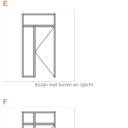
E
Kozijn met boven-en zijlicht
F