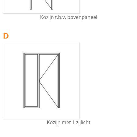
Kozijn t.b.v. bovenpaneel
D
Kozijn met 1 zijlicht