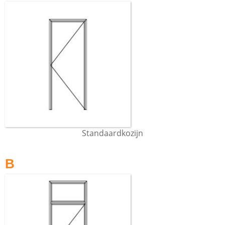
Standaardkozijn
B