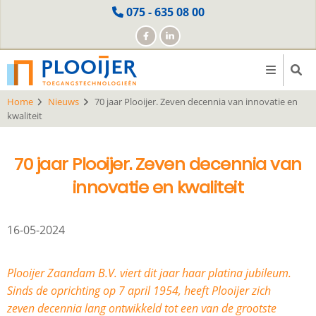
Skip
075 - 635 08 00
to
main
content
Home
Nieuws
70 jaar Plooijer. Zeven decennia van innovatie en
kwaliteit
70 jaar Plooijer. Zeven decennia van
innovatie en kwaliteit
16-05-2024
Plooijer Zaandam B.V. viert dit jaar haar platina jubileum.
Sinds de oprichting op 7 april 1954, heeft Plooijer zich
zeven decennia lang ontwikkeld tot een van de grootste