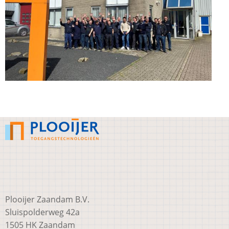
Plooijer Zaandam B.V.
Sluispolderweg 42a
1505 HK Zaandam