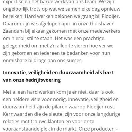
expertise en het harde werk van ons team. We zijn
ongelooflijk trots op wat we samen elke dag opnieuw
bereiken. Hard werken belonen we graag bij Plooijer.
Daarom zijn we afgelopen april in onze thuishaven
Zaandam bij elkaar gekomen met onze medewerkers
om hierbij stil te staan. Het was een prachtige
gelegenheid om met z’n allen te vieren hoe ver we
zijn gekomen en iedereen te bedanken voor hun
onmisbare bijdrage aan ons succes.
Innovatie, veiligheid en duurzaamheid als hart
van onze bedrijfsvoering
Met alleen hard werken kom je er niet, daar is ook
een heldere visie voor nodig. Innovatie, veiligheid en
duurzaamheid zijn de pilaren waarop Plooijer rust.
Kernwaarden die de sleutel zijn voor onze langdurige
relaties met trouwe klanten en voor onze
vooraanstaande plek in de markt. Onze producten –