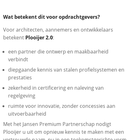
Wat betekent dit voor opdrachtgevers?
Voor architecten, aannemers en ontwikkelaars
betekent
Plooijer 2.0
:
een partner die ontwerp en maakbaarheid
verbindt
diepgaande kennis van stalen profielsystemen en
prestaties
zekerheid in certificering en naleving van
regelgeving
ruimte voor innovatie, zonder concessies aan
uitvoerbaarheid
Met het Jansen Premium Partnerschap nodigt
Plooijer u uit om opnieuw kennis te maken met een
vertrouwde naam, nu in een toekomstgerichte vorm.