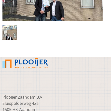
Plooijer Zaandam B.V.
Sluispolderweg 42a
1505 HK Zaandam